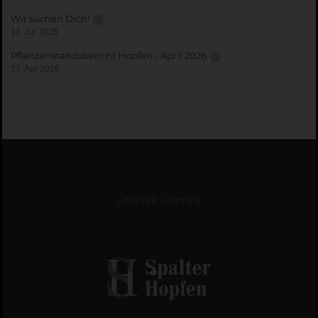
Wir suchen Dich!
13. Jul 2026
Pflanzenstandsbericht Hopfen - April 2026
27. Apr 2026
SPALTER HOPFEN