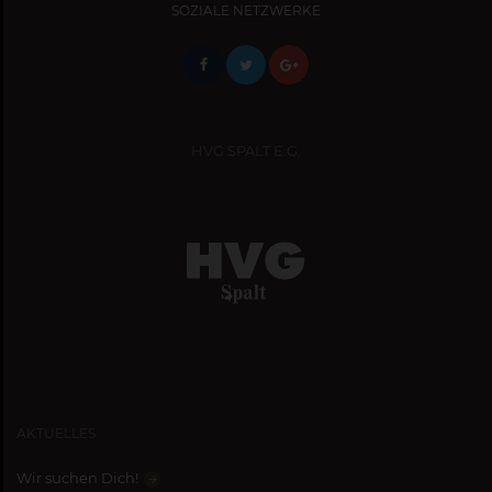
SOZIALE NETZWERKE
HVG SPALT E.G.
AKTUELLES
Wir suchen Dich!