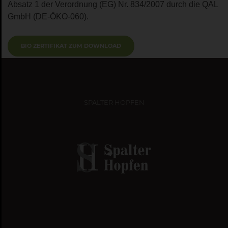
Absatz 1 der Verordnung (EG) Nr. 834/2007 durch die QAL
GmbH (DE-ÖKO-060).
BIO ZERTIFIKAT ZUM DOWNLOAD
SPALTER HOPFEN