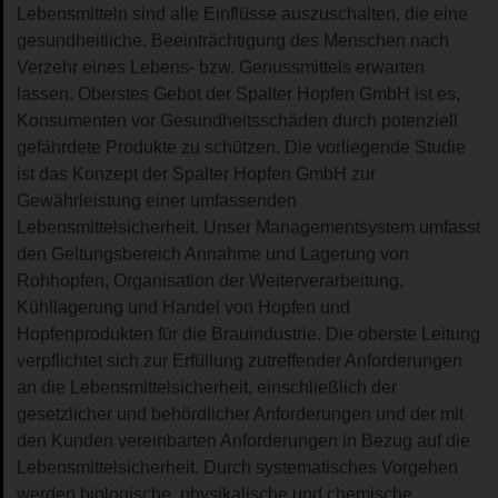
Lebensmitteln sind alle Einflüsse auszuschalten, die eine
gesundheitliche. Beeinträchtigung des Menschen nach
Verzehr eines Lebens- bzw. Genussmittels erwarten
lassen. Oberstes Gebot der Spalter Hopfen GmbH ist es,
Konsumenten vor Gesundheitsschäden durch potenziell
gefährdete Produkte zu schützen. Die vorliegende Studie
ist das Konzept der Spalter Hopfen GmbH zur
Gewährleistung einer umfassenden
Lebensmittelsicherheit. Unser Managementsystem umfasst
den Geltungsbereich Annahme und Lagerung von
Rohhopfen, Organisation der Weiterverarbeitung,
Kühllagerung und Handel von Hopfen und
Hopfenprodukten für die Brauindustrie. Die oberste Leitung
verpflichtet sich zur Erfüllung zutreffender Anforderungen
an die Lebensmittelsicherheit, einschließlich der
gesetzlicher und behördlicher Anforderungen und der mit
den Kunden vereinbarten Anforderungen in Bezug auf die
Lebensmittelsicherheit. Durch systematisches Vorgehen
werden biologische, physikalische und chemische