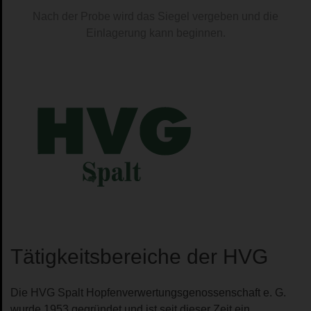
Nach der Probe wird das Siegel vergeben und die
Einlagerung kann beginnen.
Tätigkeitsbereiche der HVG
Die HVG Spalt Hopfenverwertungsgenossenschaft e. G.
wurde 1953 gegründet und ist seit dieser Zeit ein